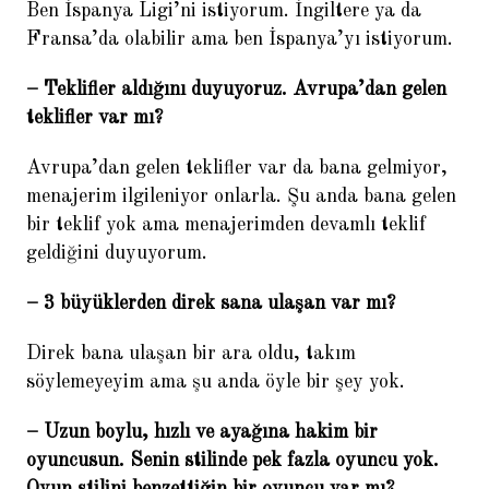
Ben İspanya Ligi’ni istiyorum. İngiltere ya da
Fransa’da olabilir ama ben İspanya’yı istiyorum.
– Teklifler aldığını duyuyoruz. Avrupa’dan gelen
teklifler var mı?
Avrupa’dan gelen teklifler var da bana gelmiyor,
menajerim ilgileniyor onlarla. Şu anda bana gelen
bir teklif yok ama menajerimden devamlı teklif
geldiğini duyuyorum.
– 3 büyüklerden direk sana ulaşan var mı?
Direk bana ulaşan bir ara oldu, takım
söylemeyeyim ama şu anda öyle bir şey yok.
– Uzun boylu, hızlı ve ayağına hakim bir
oyuncusun. Senin stilinde pek fazla oyuncu yok.