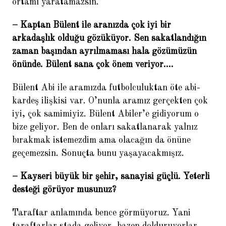
ortamı yaratamazsın.
– Kaptan Bülent ile aranızda çok iyi bir
arkadaşlık olduğu gözüküyor. Sen sakatlandığın
zaman başından ayrılmaması hala gözümüzün
önünde. Bülent sana çok önem veriyor….
Bülent Abi ile aramızda futbolculuktan öte abi-
kardeş ilişkisi var. O’nunla aramız gerçekten çok
iyi, çok samimiyiz. Bülent Abiler’e gidiyorum o
bize geliyor. Ben de onları sakatlanarak yalnız
bırakmak istemezdim ama olacağın da önüne
geçemezsin. Sonuçta bunu yaşayacakmışız.
– Kayseri büyük bir şehir, sanayisi güçlü. Yeterli
desteği görüyor musunuz?
Taraftar anlamında bence görmüyoruz. Yani