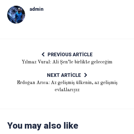
admin
PREVIOUS ARTICLE
Yılmaz Vural: Ali Şen’le birlikte geleceğim
NEXT ARTICLE
Erdoğan Arıca: Az gelişmiş ülkenin, az gelişmiş
evlatlarıyız
You may also like