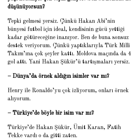
düşünüyorsun?
Tepki gelmesi yersiz. Çünkü Hakan Abi’nin
bünyesi futbol için ideal, kendisinin gücü yettiği
kadar götüreceğine inanıyor. Ben de buna sonsuz
destek veriyorum. Çünkü yaptıklarıyla Türk Milli
Takım’ına çok şeyler kattı. Moldova maçında da 4
gol attı. Yani Hakan Şükür’ü tartışmaları yersiz.
– Dünya’da örnek aldığın isimler var mı?
Henry ile Ronaldo’yu çok izliyorum, onları örnek
alıyorum.
– Türkiye’de böyle bir isim var mı?
Türkiye’de Hakan Şükür, Ümit Karan, Fatih
Tekke vardı o da gitti zaten.