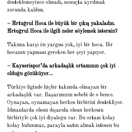
desteklemeyince olmadı, sonuçta ayrılmak
zorunda kaldım.
– Ertuğrul Hoca ile büyük bir çıkış yakaladın.
Ertuğrul Hoca ile ilgili neler söylemek istersin?
Takıma karşı ön yargısı yok, iyi bir hoca. Bir
hocanın yapması gereken her şeyi yapıyor.
– Kayserispor’da arkadaşlık ortamının çok iyi
olduğu gözüküyor…
Türkiye liginde hiçbir takımda olmayan bir
arkadaşlık var. Başarımızın sebebi de o bence.
Oynayan, oynamayan herkes birbirini destekliyor.
İdmanlarda olsun dışarıda olsun herkesin
birbiriyle çok iyi diyaloğu var. Bu ortam kolay
kolay bulunmaz, parayla satın almak istesen bu