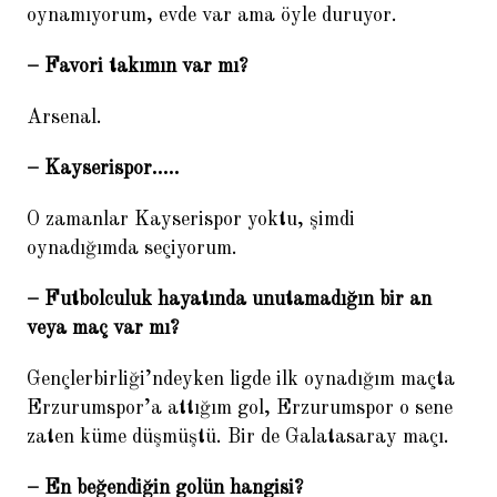
oynamıyorum, evde var ama öyle duruyor.
– Favori takımın var mı?
Arsenal.
– Kayserispor…..
O zamanlar Kayserispor yoktu, şimdi
oynadığımda seçiyorum.
– Futbolculuk hayatında unutamadığın bir an
veya maç var mı?
Gençlerbirliği’ndeyken ligde ilk oynadığım maçta
Erzurumspor’a attığım gol, Erzurumspor o sene
zaten küme düşmüştü. Bir de Galatasaray maçı.
– En beğendiğin golün hangisi?