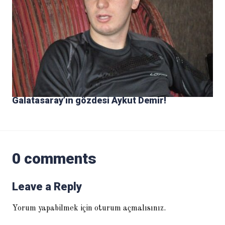
Galatasaray’ın gözdesi Aykut Demir!
0 comments
Leave a Reply
Yorum yapabilmek için
oturum açmalısınız
.