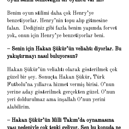
Oyun stilini benzettiğin bir oyuncu var mı?
Benim oyun stilimi daha çok Henry’ye
benzetiyorlar. Henry’nin topu alıp gitmesine
falan. Dediğiniz gibi fazla benim yapımda forvet
yok, onun için Henry’ye benzetiyorlar beni.
– Senin için Hakan Şükür’ün veliahtı diyorlar. Bu
yakıştırmayı nasıl buluyorsun?
Hakan Şükür’ün veliahtı olarak gösterilmek çok
güzel bir şey. Sonuçta Hakan Şükür, Türk
Futbolu’na yıllarca hizmet vermiş birisi. O’nun
yerine aday gösterilmek gerçekten güzel. O’nun
yeri doldurulmaz ama inşallah O’nun yerini
alabilirim.
– Hakan Şükür’ün Milli Takım’da oynamasına
yaşı nedeniyle çok tepki geliyor. Sen bu konuda ne