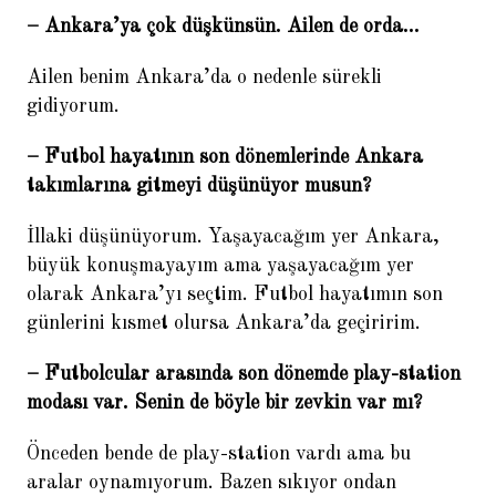
– Ankara’ya çok düşkünsün. Ailen de orda…
Ailen benim Ankara’da o nedenle sürekli
gidiyorum.
– Futbol hayatının son dönemlerinde Ankara
takımlarına gitmeyi düşünüyor musun?
İllaki düşünüyorum. Yaşayacağım yer Ankara,
büyük konuşmayayım ama yaşayacağım yer
olarak Ankara’yı seçtim. Futbol hayatımın son
günlerini kısmet olursa Ankara’da geçiririm.
– Futbolcular arasında son dönemde play-station
modası var. Senin de böyle bir zevkin var mı?
Önceden bende de play-station vardı ama bu
aralar oynamıyorum. Bazen sıkıyor ondan