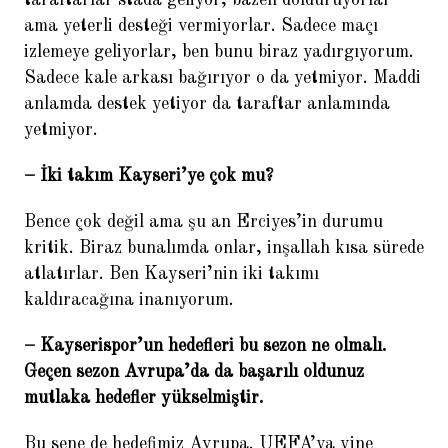
taraftarlar stada geliyor, bazen dolduruyorlar
ama yeterli desteği vermiyorlar. Sadece maçı
izlemeye geliyorlar, ben bunu biraz yadırgıyorum.
Sadece kale arkası bağırıyor o da yetmiyor. Maddi
anlamda destek yetiyor da taraftar anlamında
yetmiyor.
– İki takım Kayseri’ye çok mu?
Bence çok değil ama şu an Erciyes’in durumu
kritik. Biraz bunalımda onlar, inşallah kısa sürede
atlatırlar. Ben Kayseri’nin iki takımı
kaldıracağına inanıyorum.
– Kayserispor’un hedefleri bu sezon ne olmalı.
Geçen sezon Avrupa’da da başarılı oldunuz
mutlaka hedefler yükselmiştir.
Bu sene de hedefimiz Avrupa. UEFA’ya yine