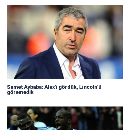
Samet Aybaba: Alex’i gördük, Lincoln’ü
göremedik