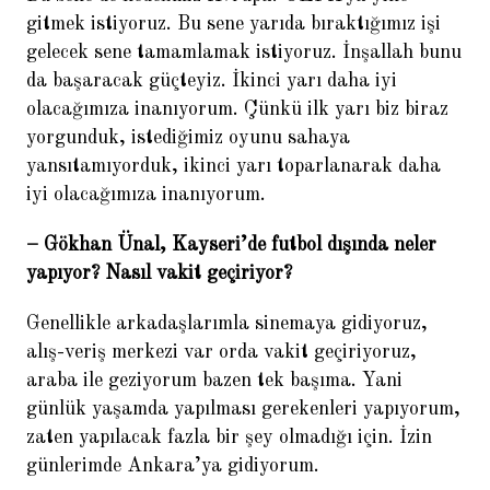
gitmek istiyoruz. Bu sene yarıda bıraktığımız işi
gelecek sene tamamlamak istiyoruz. İnşallah bunu
da başaracak güçteyiz. İkinci yarı daha iyi
olacağımıza inanıyorum. Çünkü ilk yarı biz biraz
yorgunduk, istediğimiz oyunu sahaya
yansıtamıyorduk, ikinci yarı toparlanarak daha
iyi olacağımıza inanıyorum.
– Gökhan Ünal, Kayseri’de futbol dışında neler
yapıyor? Nasıl vakit geçiriyor?
Genellikle arkadaşlarımla sinemaya gidiyoruz,
alış-veriş merkezi var orda vakit geçiriyoruz,
araba ile geziyorum bazen tek başıma. Yani
günlük yaşamda yapılması gerekenleri yapıyorum,
zaten yapılacak fazla bir şey olmadığı için. İzin
günlerimde Ankara’ya gidiyorum.