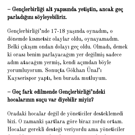
– Gençlerbirliği alt yapısında yetiştin, ancak geç
parladığını söyleyebiliriz.
Gençlerbirliği’nde 17-18 yaşında oynadım, o
dönemde kısmetsiz olaylar oldu, oynayamadım.
Belki çıkışım ondan dolayı geç oldu. Olmadı, demek
ki orası benim parlayacağım yer değilmiş sadece
adım atacağım yermiş, kendi açımdan böyle
yorumluyorum. Sonuçta Gökhan Ünal’ı
Kayserispor yaptı, ben burada mutluyum.
– Geç fark edilmende Gençlerbirliği’ndeki
hocalarının suçu var diyebilir miyiz?
Oradaki hocalar değil de yöneticiler desteklemedi
bizi. O zamanki şartlara göre biraz zordu ortam.
Hocalar gerekli desteği veriyordu ama yöneticiler