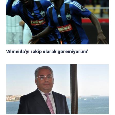
‘Almeida’yı rakip olarak göremiyorum’