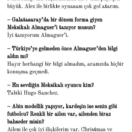
büyük. Alex ile birlikte oynasam çok gol atarım.
– Galatasaray’da bir dönem forma giyen
Meksikalı Almaguer’i tanıyor musun?
İyi tanıyorum Almaguer’i.
– Türkiye’ye gelmeden önce Almaguer’den bilgi
aldın mı?
Hayır herhangi bir bilgi almadım, aramızda hiçbir
konuşma geçmedi.
– En sevdiğin Meksikalı oyuncu kim?
Tabiki Hugo Sanchez.
– Abin modellik yapıyor, kardeşin ise senin gibi
futbolcu? Renkli bir ailen var, ailenden biraz
bahseder misin?
Ailem ile çok iyi ilişkilerim var. Christmas ve