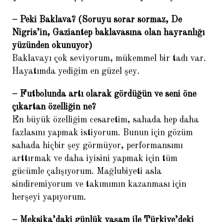
– Peki Baklava? (Soruyu sorar sormaz, De
Nigris’in, Gaziantep baklavasına olan hayranlığı
yüzünden okunuyor)
Baklavayı çok seviyorum, mükemmel bir tadı var.
Hayatımda yediğim en güzel şey.
– Futbolunda artı olarak gördüğün ve seni öne
çıkartan özelliğin ne?
En büyük özelliğim cesaretim, sahada hep daha
fazlasını yapmak istiyorum. Bunun için gözüm
sahada hiçbir şey görmüyor, performansımı
arttırmak ve daha iyisini yapmak için tüm
gücümle çalışıyorum. Mağlubiyeti asla
sindiremiyorum ve takımımın kazanması için
herşeyi yapıyorum.
– Meksika’daki günlük yaşam ile Türkiye’deki