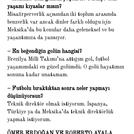
yaşamı kıyaslar mısın?
Misafirperverlik açısından iki toplum arasında
benzerlik var ancak dinler farklı olduğu için
Meksika’da bu konular daha geleneksel ve bu
yaşantımıza da yansıyor.
– En beğendiğin golün hangisi?
Brezilya Milli Takımı’na attığım gol, futbol
yaşamımdaki en güzel golümdü. O golü hayatımın
sonuna kadar unatamam.
– Futbolu bıraktıktan sonra neler yapmayı
düşünüyorsun?
Teknik direktör olmak istiyorum. İspanya,
Türkiye ya da Meksika’da teknik direktörlük
yapmak istiyorum.
ÖMER ERDOĞAN VE ROBERTO AYALA