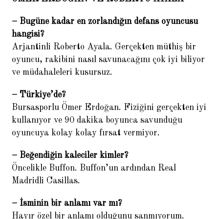
– Bugüne kadar en zorlandığın defans oyuncusu
hangisi?
Arjantinli Roberto Ayala. Gerçekten müthiş bir
oyuncu, rakibini nasıl savunacağını çok iyi biliyor
ve müdahaleleri kusursuz.
– Türkiye’de?
Bursasporlu Ömer Erdoğan. Fiziğini gerçekten iyi
kullanıyor ve 90 dakika boyunca savunduğu
oyuncuya kolay kolay fırsat vermiyor.
– Beğendiğin kaleciler kimler?
Öncelikle Buffon. Buffon’un ardından Real
Madridli Casillas.
– İsminin bir anlamı var mı?
Hayır özel bir anlamı olduğunu sanmıyorum.