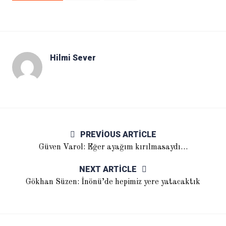
Hilmi Sever
PREVIOUS ARTICLE
Güven Varol: Eğer ayağım kırılmasaydı…
NEXT ARTICLE
Gökhan Süzen: İnönü’de hepimiz yere yatacaktık