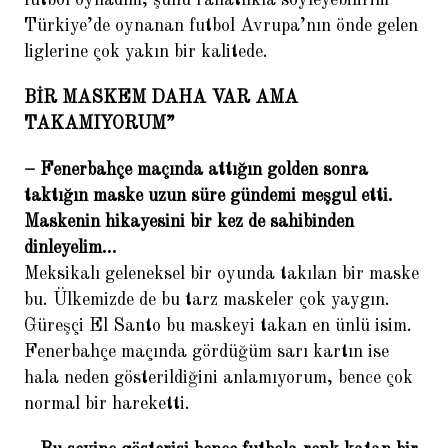
futbol oynadım, şunu rahatlıkla söyleyebilirim
Türkiye’de oynanan futbol Avrupa’nın önde gelen
liglerine çok yakın bir kalitede.
BİR MASKEM DAHA VAR AMA
TAKAMIYORUM”
– Fenerbahçe maçında attığın golden sonra
taktığın maske uzun süre gündemi meşgul etti.
Maskenin hikayesini bir kez de sahibinden
dinleyelim…
Meksikalı geleneksel bir oyunda takılan bir maske
bu. Ülkemizde de bu tarz maskeler çok yaygın.
Güreşçi El Santo bu maskeyi takan en ünlü isim.
Fenerbahçe maçında gördüğüm sarı kartın ise
hala neden gösterildiğini anlamıyorum, bence çok
normal bir hareketti.