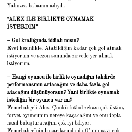
Yalnızca babamın adıydı.
“ALEX İLE BİRLİKTE OYNAMAK
İSTERDİM”
– Gol krallığında iddialı mısın?
Evet kesinlikle. Atabildiğim kadar çok gol atmak
istiyorum ve sezon sonunda zirvede yer almak
istiyorum.
– Hangi oyuncu ile birlikte oynadığın takdirde
performansının artacağını ve daha fazla gol
atacağını düşünüyorsun? Yani birlikte oynamak
istediğin bir oyuncu var mı?
Fenerbahçeli Alex. Çünkü futbol zekası çok üstün,
forvet oyuncunun nereye kaçacağını ve onu topla
nasıl buluşturacağını çok iyi biliyor.
Fenerbahçe’nin başarılarında da O’nun payı çok