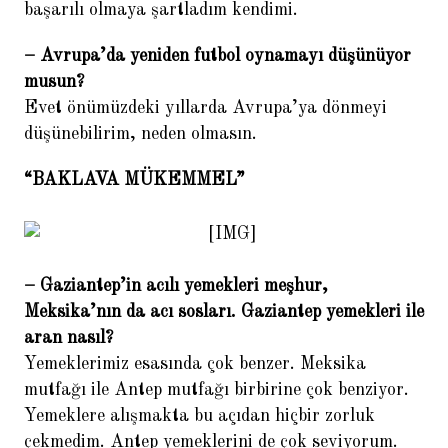
başarılı olmaya şartladım kendimi.
– Avrupa’da yeniden futbol oynamayı düşünüyor
musun?
Evet önümüzdeki yıllarda Avrupa’ya dönmeyi
düşünebilirim, neden olmasın.
“BAKLAVA MÜKEMMEL”
– Gaziantep’in acılı yemekleri meşhur,
Meksika’nın da acı sosları. Gaziantep yemekleri ile
aran nasıl?
Yemeklerimiz esasında çok benzer. Meksika
mutfağı ile Antep mutfağı birbirine çok benziyor.
Yemeklere alışmakta bu açıdan hiçbir zorluk
çekmedim. Antep yemeklerini de çok seviyorum.