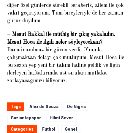
diğer özel günlerde sürekli beraberiz, ailem ile çok
vakit geçiriyorum. Tüm bireyleriyle de her zaman
gurur duydum.
– Mesut Bakkal ile müthiş bir çıkış yakaladın.
Mesut Hoca ile ilgili neler söyleyeceksin?
Bana inanılmaz bir güven verdi. O’nunla
çalışmaktan dolayı çok mutluyum. Mesut Hoca ile
bu sezon yep yeni bir takım haline geldik ve ligin
ilerleyen haftalarında üst sıraları mutlaka
zorlayacağımızı biliyoruz.
Tags
Alex de Souza
De Nigris
Gaziantepspor
Hilmi Sever
Categories
Futbol
Genel