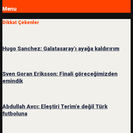
Menu
Dikkat Çekenler
Hugo Sanchez: Galatasaray’ı ayağa kaldırırım
Sven Goran Eriksson: Finali göreceğimizden
emindik
Abdullah Avcı: Eleştiri Terim’e değil Türk
futboluna