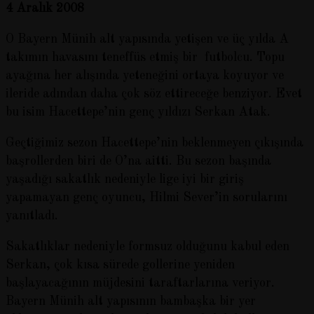
4 Aralık 2008
O Bayern Münih alt yapısında yetişen ve üç yılda A
takımın havasını teneffüs etmiş bir futbolcu. Topu
ayağına her alışında yeteneğini ortaya koyuyor ve
ileride adından daha çok söz ettireceğe benziyor. Evet
bu isim Hacettepe’nin genç yıldızı Serkan Atak.
Geçtiğimiz sezon Hacettepe’nin beklenmeyen çıkışında
başrollerden biri de O’na aitti. Bu sezon başında
yaşadığı sakatlık nedeniyle lige iyi bir giriş
yapamayan genç oyuncu, Hilmi Sever’in sorularını
yanıtladı.
Sakatlıklar nedeniyle formsuz olduğunu kabul eden
Serkan, çok kısa sürede gollerine yeniden
başlayacağının müjdesini taraftarlarına veriyor.
Bayern Münih alt yapısının bambaşka bir yer