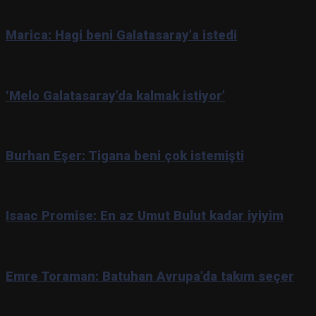
Marica: Hagi beni Galatasaray’a istedi
‘Melo Galatasaray’da kalmak istiyor’
Burhan Eşer: Tigana beni çok istemişti
Isaac Promise: En az Umut Bulut kadar iyiyim
Emre Toraman: Batuhan Avrupa’da takım seçer